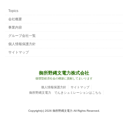
Topics
会社概要
事業内容
グループ会社一覧
個人情報保護方針
サイトマップ
御所野縄文電力株式会社
循環型経済社会の構築に貢献してまいります
個人情報保護方針
サイトマップ
御所野縄文電力 でんきシュミレーションはこちら
Copyright(c) 2026 御所野縄文電力 All Rights Reserved.