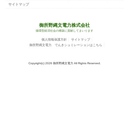
サイトマップ
御所野縄文電力株式会社
循環型経済社会の構築に貢献してまいります
個人情報保護方針
サイトマップ
御所野縄文電力 でんきシュミレーションはこちら
Copyright(c) 2026 御所野縄文電力 All Rights Reserved.