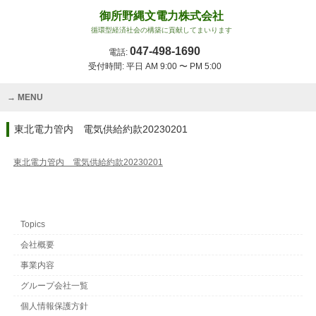
御所野縄文電力株式会社
循環型経済社会の構築に貢献してまいります
047-498-1690
電話:
受付時間: 平日 AM 9:00 〜 PM 5:00
MENU
東北電力管内 電気供給約款20230201
東北電力管内 電気供給約款20230201
Topics
会社概要
事業内容
グループ会社一覧
個人情報保護方針